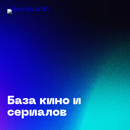
База кино и
сериалов