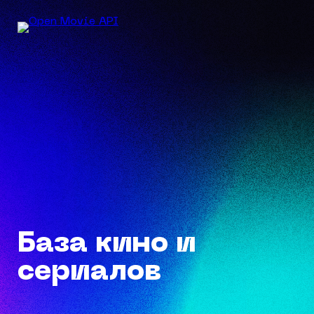
База кино и
сериалов