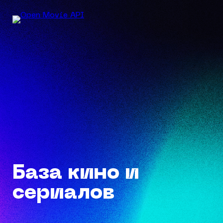
База кино и
сериалов