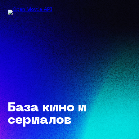
База кино и
сериалов