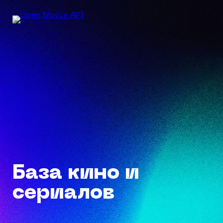
База кино и
сериалов