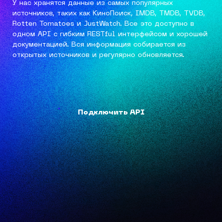
У нас хранятся данные из самых популярных
источников, таких как КиноПоиск, IMDB, TMDB, TVDB,
Rotten Tomatoes и JustWatch. Все это доступно в
одном API с гибким RESTful интерфейсом и хорошей
документацией. Вся информация собирается из
открытых источников и регулярно обновляется.
Подключить API
Подключить API