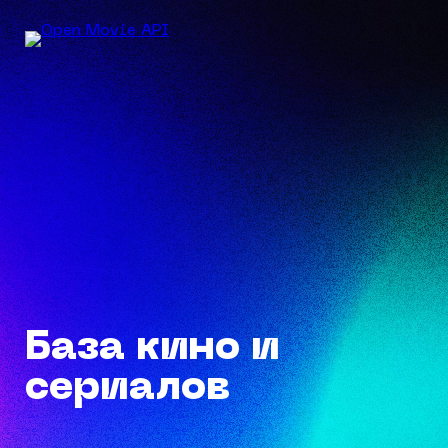
База кино и
сериалов