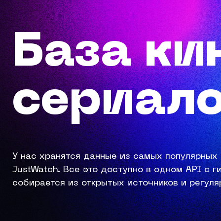
База ки
сериал
У нас хранятся данные из самых популярных 
JustWatch. Все это доступно в одном API с 
собирается из открытых источников и регуля