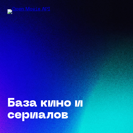
База кино и
сериалов